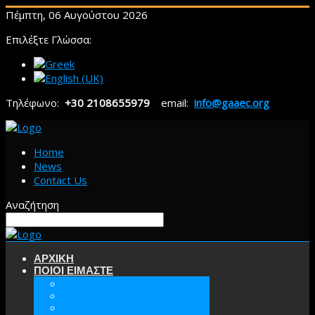
Πέμπτη, 06 Αυγούστου 2026
Επιλέξτε Γλώσσα:
Τηλέφωνο:
+30 2108655979
email:
info@gaaec.org
Home
News
Contact Us
Αναζήτηση
ΑΡΧΙΚΗ
ΠΟΙΟΙ ΕΙΜΑΣΤΕ
ΕΕΑΕΣ
ΟΡΑΜΑ & ΣΤΟΧΟΙ
ΙΣΤΟΡΙΑ