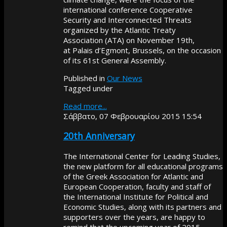
international conference Cooperative
Security and Interconnected Threats
organized by the Atlantic Treaty
Association (ATA) on November 19th,
at Palais d’Egmont, Brussels, on the occasion
of its 61st General Assembly.
Published in
Our News
Tagged under
Read more...
Σάββατο, 07 Φεβρουαρίου 2015 15:54
20th Anniversary
The International Center for Leading Studies,
the new platform for all educational programs
of the Greek Association for Atlantic and
European Cooperation, faculty and staff of
the International Institute for Political and
Economic Studies, along with its partners and
supporters over the years, are happy to
remind that the upcoming year of 2015