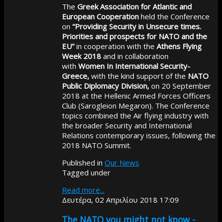
The
Greek Association for Atlantic and
European Cooperation
held the Conference
on
“Providing Security in Unsecure times.
Priorities and prospects for NATO and the
EU”
in cooperation with the
Athens Flying
Week 2018
and in collaboration
with
Women
In International Security-
Greece,
with the kind support of the
NATO
Public Diplomacy Division,
on 20 September
2018 at the Hellenic Armed Forces Officers
Club (Sarogleion Megaron). The Conference
topics combined the Air flying industry with
the broader Security and International
Relations contemporary issues, following the
2018 NATO Summit.
Published in
Our News
Tagged under
Read more...
Δευτέρα, 02 Απριλίου 2018 17:09
The NATO you might not know -