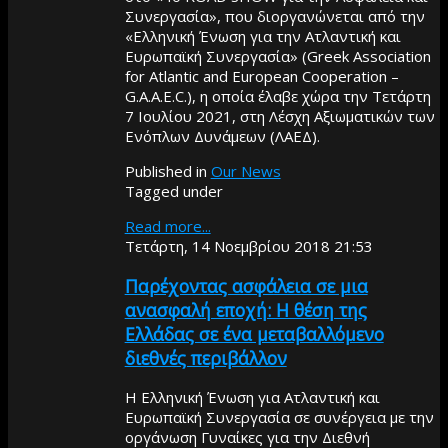
Συνεργασία», που διοργανώνεται από την
«Ελληνική Ένωση για την Ατλαντική και
Ευρωπαϊκή Συνεργασία» (Greek Association
for Atlantic and European Cooperation –
G.A.A.E.C.), η οποία έλαβε χώρα την Τετάρτη
7 Ιουλίου 2021, στη Λέσχη Αξιωματικών των
Ενόπλων Δυνάμεων (ΛΑΕΔ).
Published in
Our News
Tagged under
Read more...
Τετάρτη, 14 Νοεμβρίου 2018 21:53
Παρέχοντας ασφάλεια σε μια
ανασφαλή εποχή: Η θέση της
Ελλάδας σε ένα μεταβαλλόμενο
διεθνές περιβάλλον
Η Ελληνική Ένωση για Ατλαντική και
Ευρωπαϊκή Συνεργασία σε συνέργεια με την
οργάνωση Γυναίκες για την Διεθνή