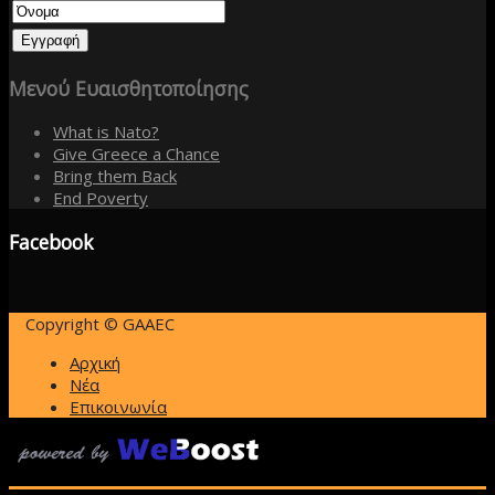
Μενού
Ευαισθητοποίησης
What is Nato?
Give Greece a Chance
Bring them Back
End Poverty
Facebook
Copyright © GAAEC
Αρχική
Νέα
Επικοινωνία