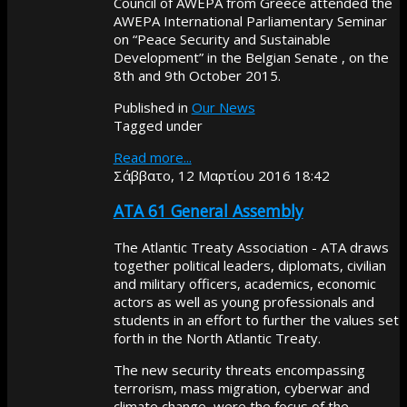
Council of AWEPA from Greece attended the
AWEPA International Parliamentary Seminar
on “Peace Security and Sustainable
Development” in the Belgian Senate , on the
8th and 9th October 2015.
Published in
Our News
Tagged under
Read more...
Σάββατο, 12 Μαρτίου 2016 18:42
ATA 61 General Assembly
The Atlantic Treaty Association - ATA draws
together political leaders, diplomats, civilian
and military officers, academics, economic
actors as well as young professionals and
students in an effort to further the values set
forth in the North Atlantic Treaty.
The new security threats encompassing
terrorism, mass migration, cyberwar and
climate change, were the focus of the