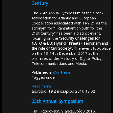
Century
The 26th Annual Symposium of the Greek
Association for Atlantic and European
Cooperation associated with TRY 21 as the
acronym for “TRansatlantic Youth for the
21st Century” has been a distinct event,
focusing on the
“Security Challenges for
NATO & EU: Hybrid Threats- Terrorism and
the role of Civil Society”
. The event took place
on the 13-14th December 2017 at the
premises of the Ministry of Digital Policy,
Telecommunications and Media.
Published in
Our News
Tagged under
Read more...
Δευτέρα, 19 Δεκεμβρίου 2016 18:02
25th Annual Symposium
Την Παρασκευή, 9 Δεκεμβρίου 2016,